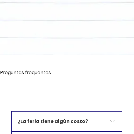
Preguntas frequentes
Perguntas frequentes
¿La feria tiene algún costo?