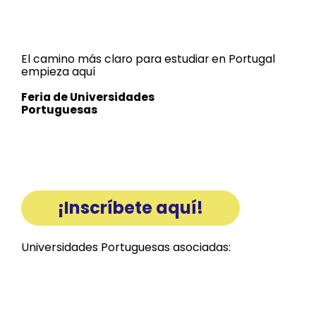
El camino más claro para estudiar en Portugal
empieza aquí
Feria de Universidades
Portuguesas
en Cusco, Perú
¡Inscríbete aquí!
Universidades Portuguesas asociadas: