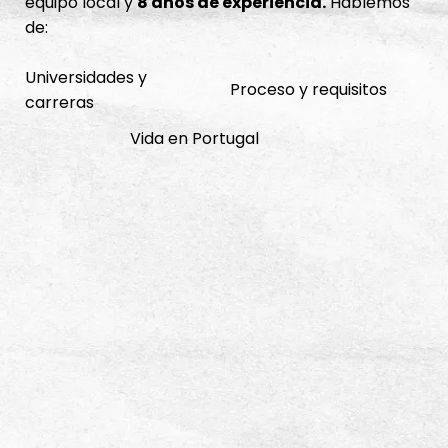
equipo local y
8 años de experiencia.
Hablemos
de:
Universidades y
Proceso y requisitos
carreras
Vida en Portugal