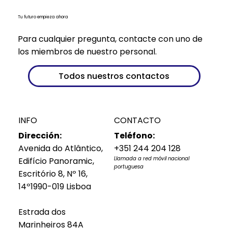
Tu futuro empieza ahora
Para cualquier pregunta, contacte con uno de
los miembros de nuestro personal.
Todos nuestros contactos
INFO
CONTACTO
Dirección:
Teléfono:
Avenida do Atlântico,
+351 244 204 128
Llamada a red móvil nacional
Edifício Panoramic,
portuguesa
Escritório 8, Nº 16,
14º1990-019 Lisboa
Estrada dos
Marinheiros 84A