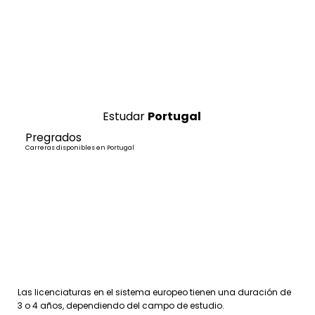
Estudar
Portugal
Pregrados
Carreras disponibles en Portugal
Las licenciaturas en el sistema europeo tienen una duración de
3 o 4 años, dependiendo del campo de estudio.